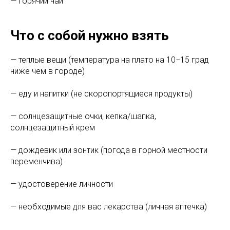
— Горячий чай
Что с собой нужно взять
— теплые вещи (температура на плато на 10−15 град
ниже чем в городе)
— еду и напитки (не скоропортящиеся продукты)
— солнцезащитные очки, кепка/шапка,
солнцезащитный крем
— дождевик или зонтик (погода в горной местности
переменчива)
— удостоверение личности
— необходимые для вас лекарства (личная аптечка)