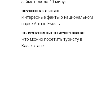
займет около 40 минут.
10 причин посетить Алтын Емель
Интересные факты о национальном
парке Алтын Емель
Топ 7 туристических объектов в 2022 году в Казахстане
Что можно посетить туристу в
Казахстане.