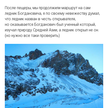
После пещеры, мы продолжили маршрут на сам
ледник Богдановича, я по своему невежеству думал,
что ледник назван в честь открывателя,
но оказывается Богданович был ученный который,
изучал природу Средней Азии, а ледник открыл не он.
(но нужно все таки проверить)