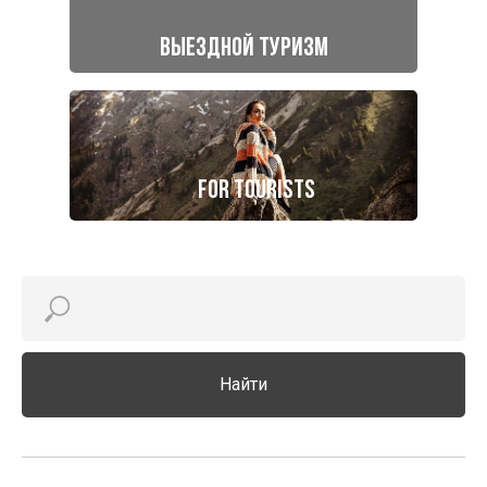
Выездной туризм
For tourists
Найти