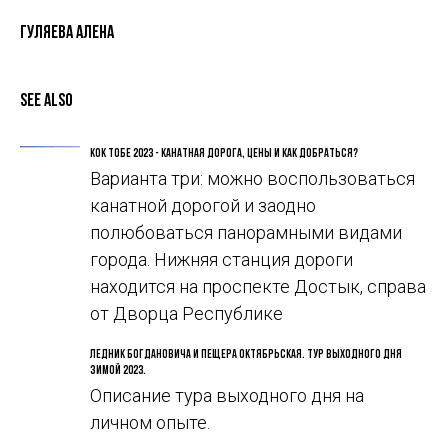
Гуляева Алена
See also
Кок Тобе 2023 - канатная дорога, цены и как добраться?
Варианта три: можно воспользоваться
канатной дорогой и заодно
полюбоваться панорамными видами
города. Нижняя станция дороги
находится на проспекте Достык, справа
от Дворца Республике
Ледник Богдановича и пещера Октябрьская. Тур выходного дня
зимой 2023.
Описание тура выходного дня на
личном опыте.