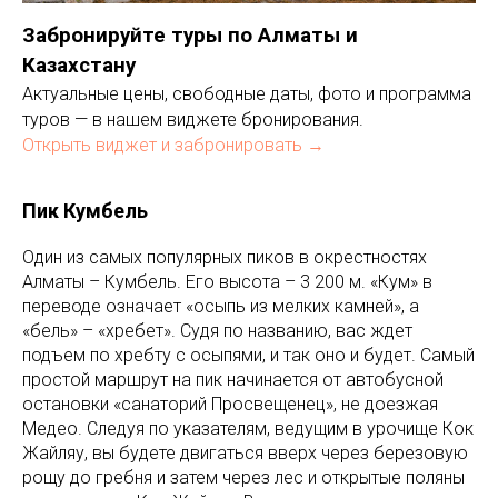
Забронируйте туры по Алматы и
Казахстану
Актуальные цены, свободные даты, фото и программа
туров — в нашем виджете бронирования.
Открыть виджет и забронировать →
Пик Кумбель
Один из самых популярных пиков в окрестностях
Алматы – Кумбель. Его высота – 3 200 м. «Кум» в
переводе означает «осыпь из мелких камней», а
«бель» – «хребет». Судя по названию, вас ждет
подъем по хребту с осыпями, и так оно и будет. Самый
простой маршрут на пик начинается от автобусной
остановки «санаторий Просвещенец», не доезжая
Медео. Следуя по указателям, ведущим в урочище Кок
Жайляу, вы будете двигаться вверх через березовую
рощу до гребня и затем через лес и открытые поляны