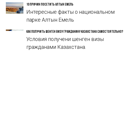
10 причин посетить Алтын Емель
Интересные факты о национальном
парке Алтын Емель
Как получить Шенген визу гражданину Казахстана самостоятельно?
Условия получени шенген визы
гражданами Казахстана.